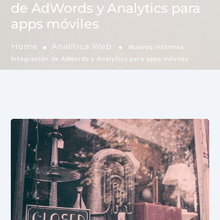
de AdWords y Analytics para
apps móviles
Home
Analítica Web
Nuevos informes:
Integración de AdWords y Analytics para apps móviles