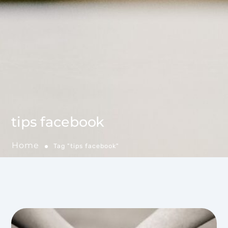
tips facebook
Home
Tag "tips facebook"