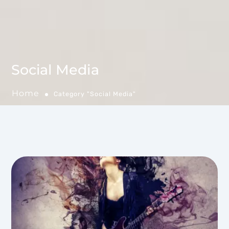
Social Media
Home
Category "Social Media"