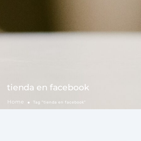
tienda en facebook
Home
Tag "tienda en facebook"