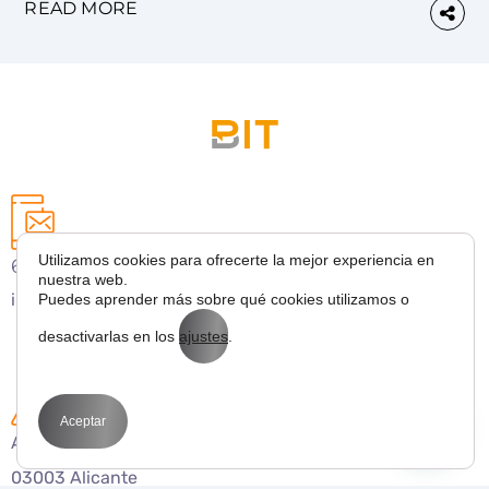
READ MORE
Utilizamos cookies para ofrecerte la mejor experiencia en
627 43 53 36
nuestra web.
info@bitmarketing.es
Puedes aprender más sobre qué cookies utilizamos o
desactivarlas en los
ajustes
.
Aceptar
Avda. Perfecto Palacio de la fuente 1
03003 Alicante