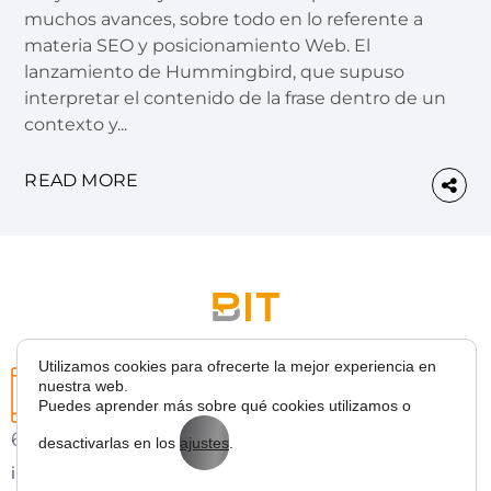
muchos avances, sobre todo en lo referente a
materia SEO y posicionamiento Web. El
lanzamiento de Hummingbird, que supuso
interpretar el contenido de la frase dentro de un
contexto y...
READ MORE
Utilizamos cookies para ofrecerte la mejor experiencia en
nuestra web.
Puedes aprender más sobre qué cookies utilizamos o
627 43 53 36
desactivarlas en los
ajustes
.
info@bitmarketing.es