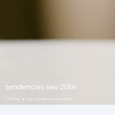
tendencias seo 2014
Home
Tag "tendencias seo 2014"