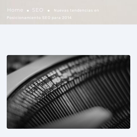
Home
SEO
Nuevas tendencias en
Posicionamiento SEO para 2014