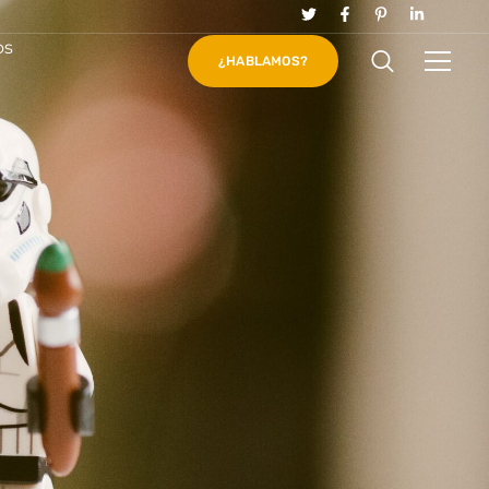
os
¿HABLAMOS?