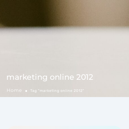
marketing online 2012
Home
Tag "marketing online 2012"