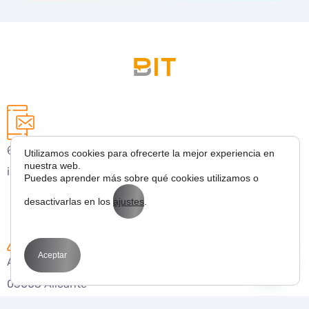
627 43 53 36
Utilizamos cookies para ofrecerte la mejor experiencia en
nuestra web.
info@bitmarketing.es
Puedes aprender más sobre qué cookies utilizamos o
desactivarlas en los
ajustes
.
Aceptar
Avda. Perfecto Palacio de la fuente 1
03003 Alicante