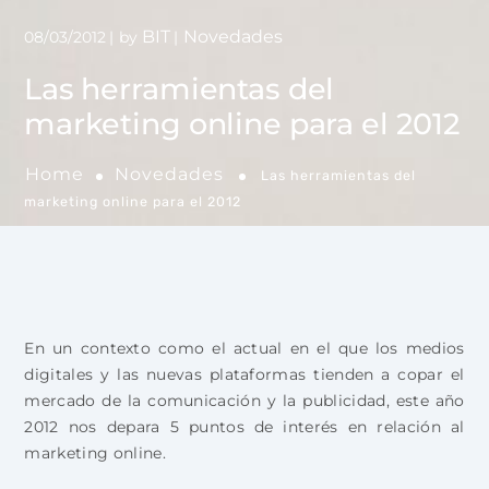
BIT
Novedades
08/03/2012
by
Las herramientas del
marketing online para el 2012
Home
Novedades
Las herramientas del
marketing online para el 2012
En un contexto como el actual en el que los medios
digitales y las nuevas plataformas tienden a copar el
mercado de la comunicación y la publicidad, este año
2012 nos depara 5 puntos de interés en relación al
marketing online.