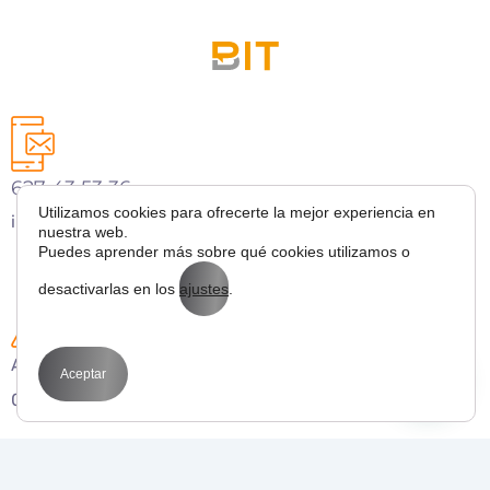
627 43 53 36
Utilizamos cookies para ofrecerte la mejor experiencia en
info@bitmarketing.es
nuestra web.
Puedes aprender más sobre qué cookies utilizamos o
desactivarlas en los
ajustes
.
Avda. Perfecto Palacio de la fuente 1
Aceptar
03003 Alicante