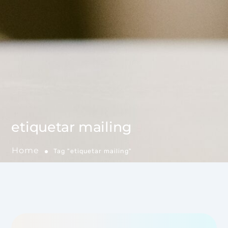
etiquetar mailing
Home
Tag "etiquetar mailing"