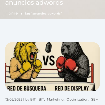
anuncios adwords
Home
Tag "anuncios adwords"
12/05/2025
by
BIT
BIT
Marketing
Optimization
SEM