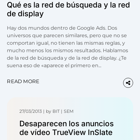
Qué es la red de búsqueda y la red
de display
Hay dos mundos dentro de Google Ads. Dos
universos que parecen similares, pero que no se
comportan igual, no tienen las mismas reglas, y
mucho menos los mismos resultados. Hablamos
de la red de búsqueda y de la red de display. ¿Te
suena eso de «aparece el primero en...
READ MORE
27/03/2013
by
BIT
SEM
Desaparecen los anuncios
de vídeo TrueView InSlate