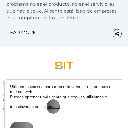
problema no es el producto, no es el servicio, es
que nadie te ve. Alicante está lleno de empresas
que compiten por la atención de...
READ MORE
Utilizamos cookies para ofrecerte la mejor experiencia en
nuestra web.
Puedes aprender más sobre qué cookies utilizamos o
627 43 53 36
desactivarlas en los
ajustes
.
info@bitmarketing.es