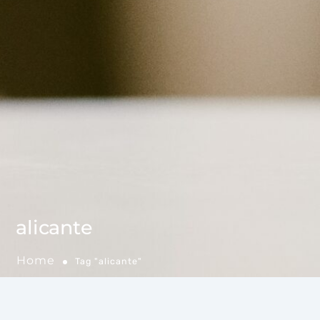
alicante
Home
Tag "alicante"