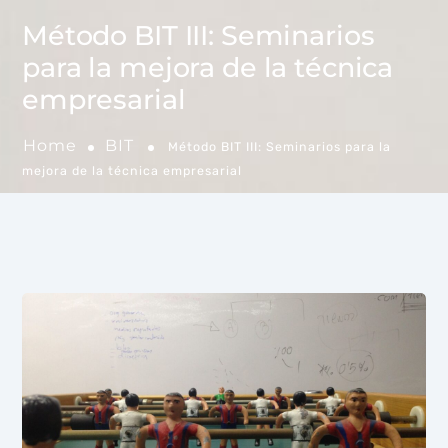
Método BIT III: Seminarios
para la mejora de la técnica
empresarial
Home
BIT
Método BIT III: Seminarios para la
mejora de la técnica empresarial