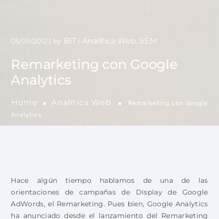
BIT
Analítica Web
SEM
05/09/2012
by
,
Remarketing con Google
Analytics
Home
Analítica Web
Remarketing con Google
Analytics
Hace algún tiempo hablamos de una de las
orientaciones de campañas de Display de Google
AdWords, el Remarketing. Pues bien, Google Analytics
ha anunciado desde el lanzamiento del Remarketing