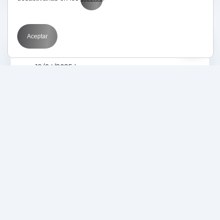
Aceptar
19/04/2025
BIT
Marketing por sectores
SEO
Posiciona tu empresa
en Google Maps con
SEO local