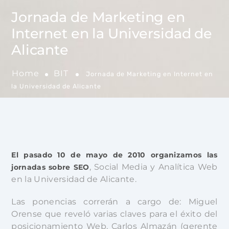
Jornada de Marketing en
Internet en la Universidad de
Alicante
Home
BIT
Jornada de Marketing en Internet en
la Universidad de Alicante
El pasado 10 de mayo de 2010 organizamos las
, Social Media y Analítica Web
jornadas sobre SEO
en la Universidad de Alicante.
Las ponencias correrán a cargo de: Miguel
Orense que reveló varias claves para el éxito del
posicionamiento Web, Carlos Almazán (gerente