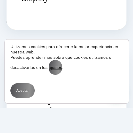
Utilizamos cookies para ofrecerte la mejor experiencia en
nuestra web.
Puedes aprender más sobre qué cookies utilizamos o
desactivarlas en los
ajustes
.
05/05/2025
Aprende con BIT
BIT
Inteligencia Artificial
Marketing
SEM
Domina Google Ads
Aceptar
con IA y escala tus
campañas