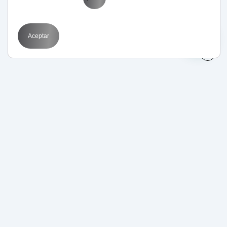
Aceptar
Related Posts
11/10/2019
Aprende con BIT
Internacional
Marketing por sectores
Social Media
El poder de los