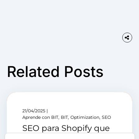
Related Posts
21/04/2025
Aprende con BIT
BIT
Optimization
SEO
SEO para Shopify que
vende de verdad