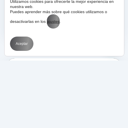
Utilizamos cookies para ofrecerte la mejor experiencia en
nuestra web.
Puedes aprender más sobre qué cookies utilizamos o
desactivarlas en los
ajustes
.
Aceptar
19/04/2025
BIT
Marketing por sectores
SEO
Posiciona tu empresa
en Google Maps con
SEO local