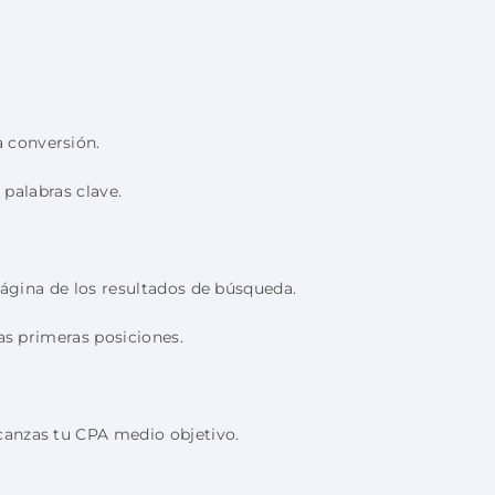
 conversión.
 palabras clave.
página de los resultados de búsqueda.
as primeras posiciones.
canzas tu CPA medio objetivo.