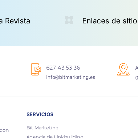
627 43 53 36
A
info@bitmarketing.es
0
SERVICIOS
Bit Marketing
 con
Agencia de Linkbuilding