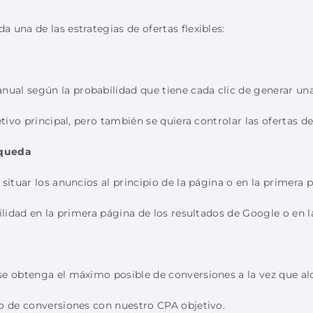
una de las estrategias de ofertas flexibles:
al según la probabilidad que tiene cada clic de generar una
ivo principal, pero también se quiera controlar las ofertas de
squeda
situar los anuncios al principio de la página o en la primera 
lidad en la primera página de los resultados de Google o en l
se obtenga el máximo posible de conversiones a la vez que al
 de conversiones con nuestro CPA objetivo.