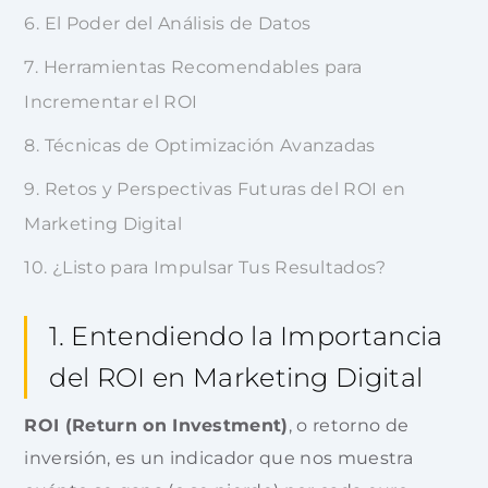
El
Poder
del
Análisis
de
Datos
Herramientas
Recomendables
para
Incrementar
el
ROI
Técnicas
de
Optimización
Avanzadas
Retos
y
Perspectivas
Futuras
del
ROI
en
Marketing
Digital
¿Listo
para
Impulsar
Tus
Resultados?
1. Entendiendo la Importancia
del ROI en Marketing Digital
ROI (Return on Investment)
, o retorno de
inversión, es un indicador que nos muestra