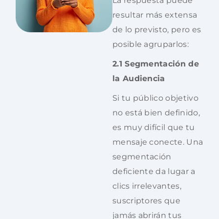
La respuesta puede
resultar más extensa
de lo previsto, pero es
posible agruparlos:
2.1 Segmentación de
la Audiencia
Si tu público objetivo
no está bien definido,
es muy difícil que tu
mensaje conecte. Una
segmentación
deficiente da lugar a
clics irrelevantes,
suscriptores que
jamás abrirán tus