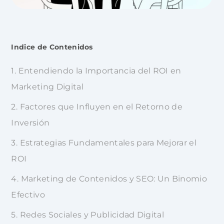
Indice de Contenidos
Entendiendo
la
Importancia
del
ROI
en
Marketing
Digital
Factores
que
Influyen
en
el
Retorno
de
Inversión
Estrategias
Fundamentales
para
Mejorar
el
ROI
Marketing
de
Contenidos
y
SEO
: Un
Binomio
Efectivo
Redes
Sociales
y
Publicidad
Digital