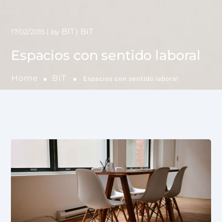
BIT
BIT
17/02/2015
by
Espacios con sentido laboral
Home
BIT
Espacios con sentido laboral