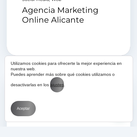
Agencia Marketing
Online Alicante
Utilizamos cookies para ofrecerte la mejor experiencia en
nuestra web.
Puedes aprender más sobre qué cookies utilizamos o
desactivarlas en los
ajustes
.
20/12/2019
Medios
La pesadilla del SEO
Aceptar
antes de Navidad