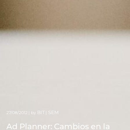
BIT
SEM
27/08/2012
by
Ad Planner: Cambios en la