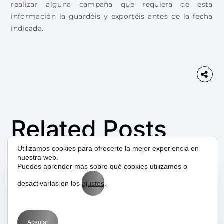
realizar alguna campaña que requiera de esta
información la guardéis y exportéis antes de la fecha
indicada.
Related Posts
Utilizamos cookies para ofrecerte la mejor experiencia en
nuestra web.
Puedes aprender más sobre qué cookies utilizamos o
desactivarlas en los
ajustes
.
12/05/2025
BIT
Marketing
Optimization
SEM
Qué es la red de
Aceptar