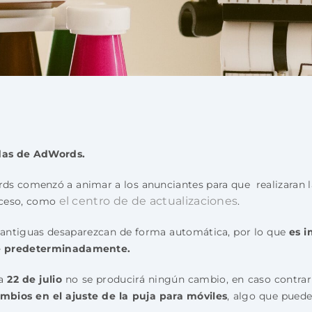
das de AdWords.
s comenzó a animar a los anunciantes para que realizaran l
el centro de de actualizaciones
roceso, como
.
 antiguas desaparezcan de forma automática, por lo que
es i
re predeterminadamente.
a
22 de julio
no se producirá ningún cambio, en caso contrari
mbios en el ajuste de la puja para móviles
, algo que puede