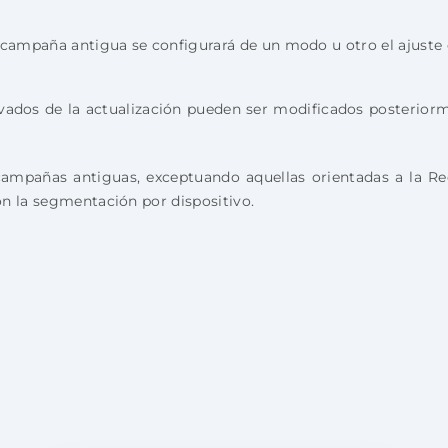
 campaña antigua se configurará de un modo u otro el ajuste d
vados de la actualización pueden ser modificados posterior
ampañas antiguas, exceptuando aquellas orientadas a la Red
n la segmentación por dispositivo.