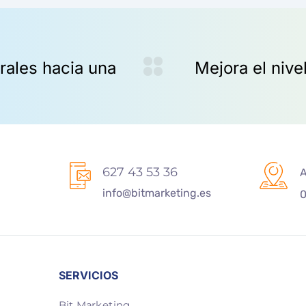
627 43 53 36
A
info@bitmarketing.es
0
SERVICIOS
Bit Marketing