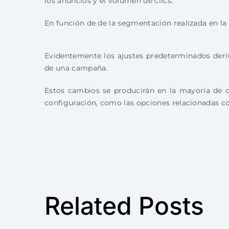
los anuncios y el volumen de clics.
En función de de la segmentación realizada en la
Evidentemente los ajustes predeterminados deri
de una campaña.
Estos cambios se producirán en la mayoría de c
configuración, como las opciones relacionadas co
Related Posts