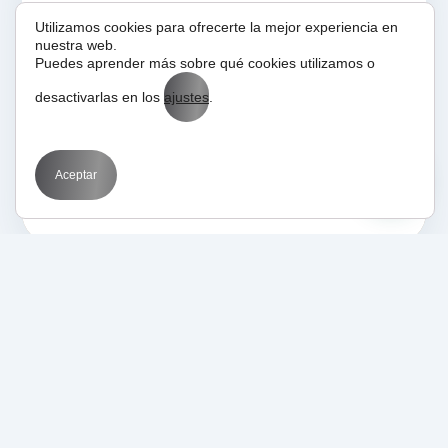
02/01/2017
Glosario
Utilizamos cookies para ofrecerte la mejor experiencia en
nuestra web.
WPO
Puedes aprender más sobre qué cookies utilizamos o
desactivarlas en los
ajustes
.
Aceptar
01/01/2017
Glosario
WordPress