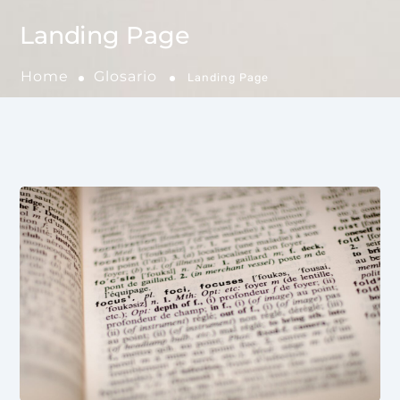
Landing Page
Home
Glosario
Landing Page