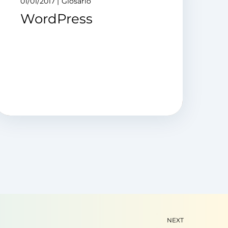
01/01/2017
Glosario
WordPress
NEXT