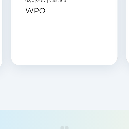
02/01/2017
Glosario
WPO