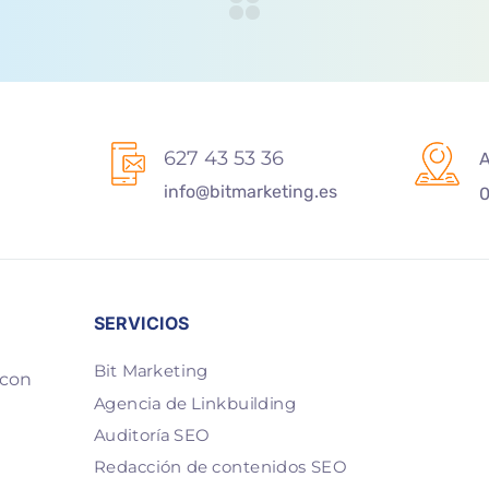
627 43 53 36
A
info@bitmarketing.es
0
SERVICIOS
Bit Marketing
 con
Agencia de Linkbuilding
Auditoría SEO
Redacción de contenidos SEO