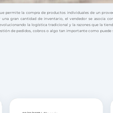
ue permite la compra de productos individuales de un provee
ir una gran cantidad de inventario, el vendedor se asocia c
olucionando la logística tradicional y la razones que la tie
stión de pedidos, cobros o algo tan importante como puede se