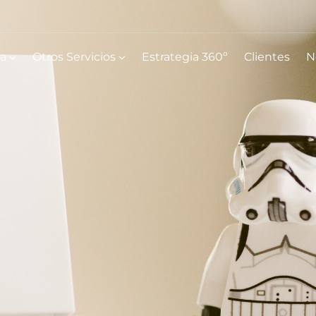
ia
Otros Servicios
Estrategia 360º
Clientes
N