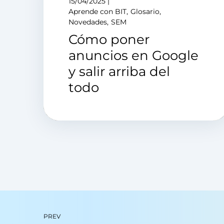
15/04/2025
Aprende con BIT
Glosario
Novedades
SEM
Cómo poner
anuncios en Google
y salir arriba del
todo
PREV