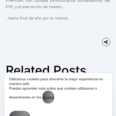
Premium con calidad comunicativa olvidándonos del
PPC y el patrocinio de tweets…
…hasta final de año por lo menos.
Related Posts
Utilizamos cookies para ofrecerte la mejor experiencia en
nuestra web.
Puedes aprender más sobre qué cookies utilizamos o
desactivarlas en los
ajustes
.
15/04/2025
Aprende con BIT
Glosario
Novedades
SEM