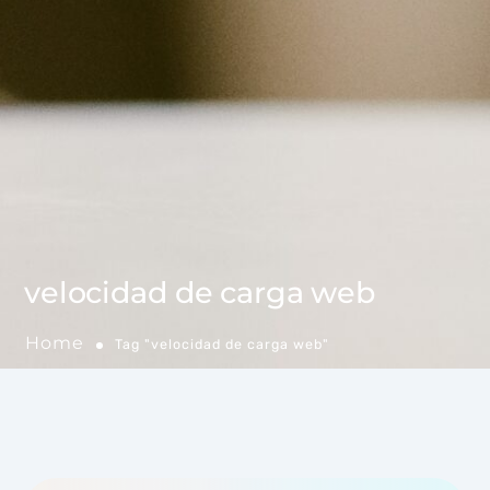
velocidad de carga web
Home
Tag "velocidad de carga web"