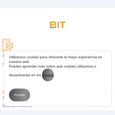
627 43 53 36
Utilizamos cookies para ofrecerte la mejor experiencia en
nuestra web.
info@bitmarketing.es
Puedes aprender más sobre qué cookies utilizamos o
desactivarlas en los
ajustes
.
Aceptar
Avda. Perfecto Palacio de la fuente 1
03003 Alicante