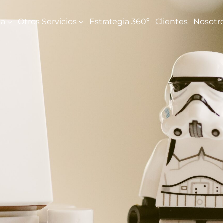
ia
Otros Servicios
Estrategia 360º
Clientes
Nosotr