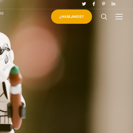
os
¿HABLAMOS?