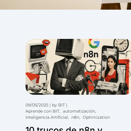
09/05/2025
by
BIT
Aprende con BIT
automatización
Inteligencia Artificial
n8n
Optimization
10 trucos de n8n y