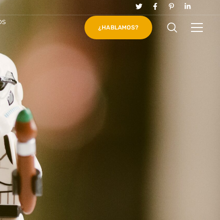
os
¿HABLAMOS?