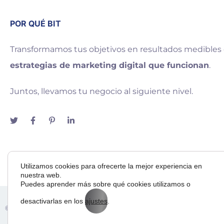
POR QUÉ BIT
Transformamos tus objetivos en resultados medibles
estrategias de marketing digital que funcionan
.
Juntos, llevamos tu negocio al siguiente nivel.
Utilizamos cookies para ofrecerte la mejor experiencia en
nuestra web.
Puedes aprender más sobre qué cookies utilizamos o
desactivarlas en los
ajustes
.
Adora
© 2025 — Bit Way To Human Slu. desarrollado por
& BI