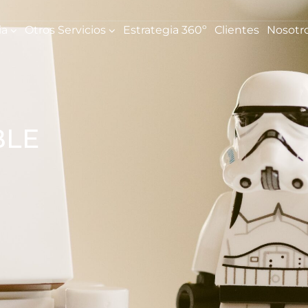
ia
Otros Servicios
Estrategia 360º
Clientes
Nosotr
BLE