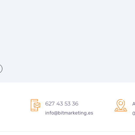
627 43 53 36
A
info@bitmarketing.es
0