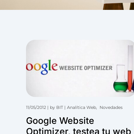
11/05/2012
by
BIT
Analítica Web
Novedades
Google Website
Optimizer, testea tu web