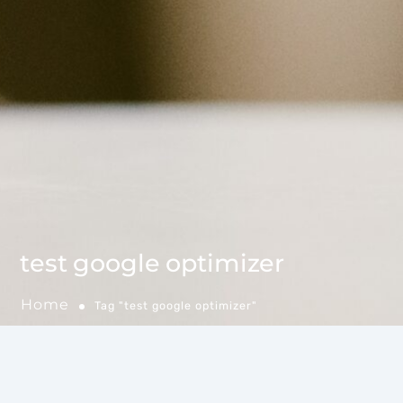
test google optimizer
Home
Tag "test google optimizer"