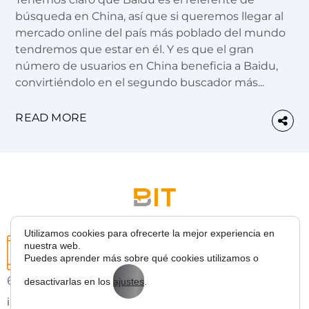
búsqueda en China, así que si queremos llegar al
mercado online del país más poblado del mundo
tendremos que estar en él. Y es que el gran
número de usuarios en China beneficia a Baidu,
convirtiéndolo en el segundo buscador más...
READ MORE
Utilizamos cookies para ofrecerte la mejor experiencia en
nuestra web.
Puedes aprender más sobre qué cookies utilizamos o
627 43 53 36
desactivarlas en los
ajustes
.
info@bitmarketing.es