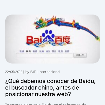
22/05/2012
by
BIT
Internacional
¿Qué debemos conocer de Baidu,
el buscador chino, antes de
posicionar nuestra web?
Tenemos claro que Baidu es el referente de