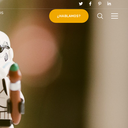
os
¿HABLAMOS?