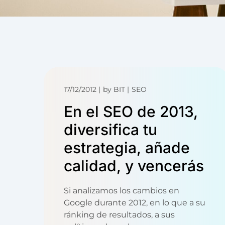
17/12/2012
by
BIT
SEO
En el SEO de 2013,
diversifica tu
estrategia, añade
calidad, y vencerás
Si analizamos los cambios en
Google durante 2012, en lo que a su
ránking de resultados, a sus