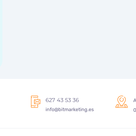
627 43 53 36
A
info@bitmarketing.es
0