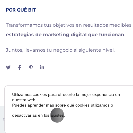
POR QUÉ BIT
Transformamos tus objetivos en resultados medibles
estrategias de marketing digital que funcionan
.
Juntos, llevamos tu negocio al siguiente nivel.
Utilizamos cookies para ofrecerte la mejor experiencia en
nuestra web.
Puedes aprender más sobre qué cookies utilizamos o
desactivarlas en los
ajustes
.
Adora
© 2025 — Bit Way To Human Slu. desarrollado por
& BI