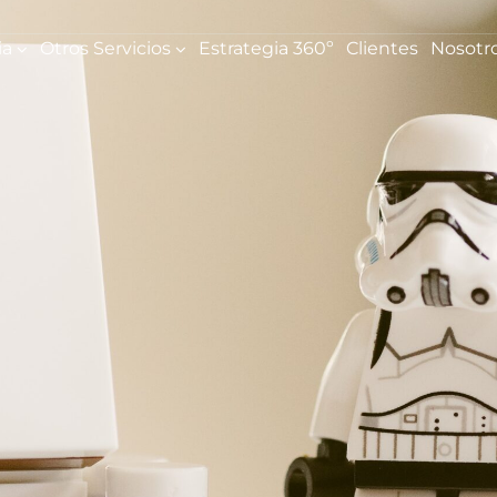
ia
Otros Servicios
Estrategia 360º
Clientes
Nosotr