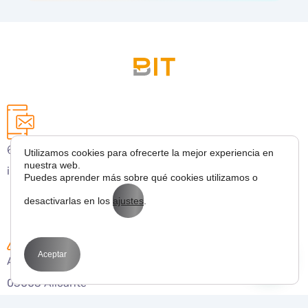
627 43 53 36
Utilizamos cookies para ofrecerte la mejor experiencia en
nuestra web.
info@bitmarketing.es
Puedes aprender más sobre qué cookies utilizamos o
desactivarlas en los
ajustes
.
Aceptar
Avda. Perfecto Palacio de la fuente 1
03003 Alicante