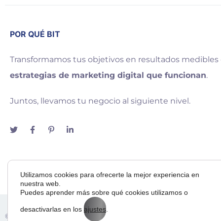
POR QUÉ BIT
Transformamos tus objetivos en resultados medibles
estrategias de marketing digital que funcionan
.
Juntos, llevamos tu negocio al siguiente nivel.
Utilizamos cookies para ofrecerte la mejor experiencia en
nuestra web.
Puedes aprender más sobre qué cookies utilizamos o
desactivarlas en los
ajustes
.
Adora
© 2025 — Bit Way To Human Slu. desarrollado por
& BI