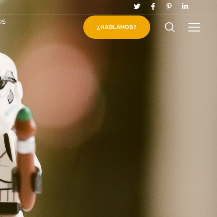
os
¿HABLAMOS?