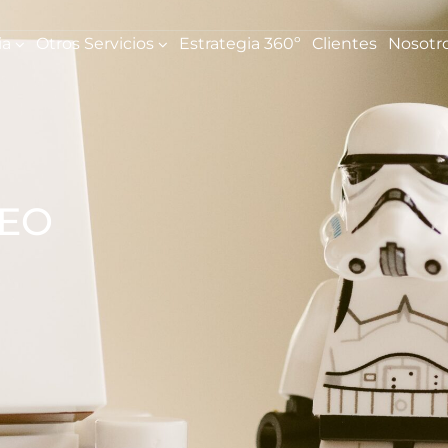
ia
Otros Servicios
Estrategia 360º
Clientes
Nosotr
SEO