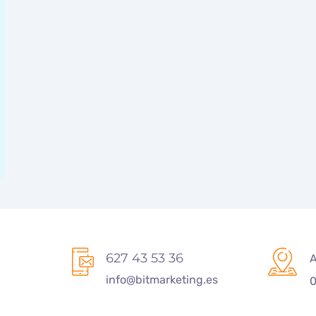
627 43 53 36
A
info@bitmarketing.es
0