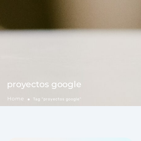
proyectos google
Home
Tag "proyectos google"