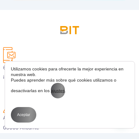
627 43 53 36
Utilizamos cookies para ofrecerte la mejor experiencia en
nuestra web.
info@bitmarketing.es
Puedes aprender más sobre qué cookies utilizamos o
desactivarlas en los
ajustes
.
Aceptar
Avda. Perfecto Palacio de la fuente 1
03003 Alicante