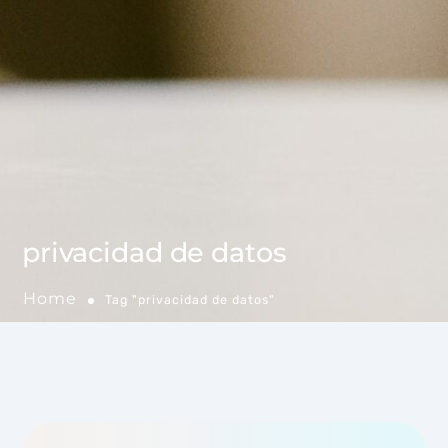
privacidad de datos
Home
Tag "privacidad de datos"