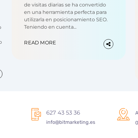
de visitas diarias se ha convertido
en una herramienta perfecta para
utilizarla en posicionamiento SEO.
Teniendo en cuenta...
o
o
READ MORE
627 43 53 36
A
info@bitmarketing.es
0