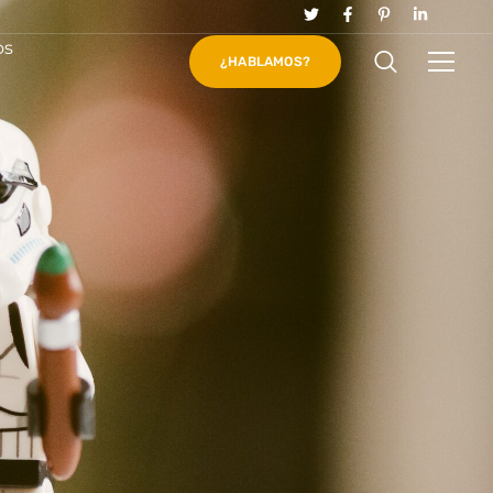
os
¿HABLAMOS?