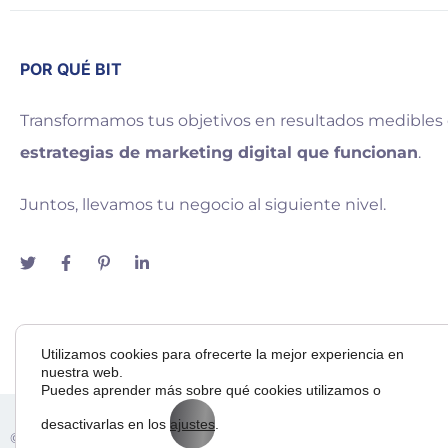
POR QUÉ BIT
Transformamos tus objetivos en resultados medibles
estrategias de marketing digital que funcionan
.
Juntos, llevamos tu negocio al siguiente nivel.
Utilizamos cookies para ofrecerte la mejor experiencia en
nuestra web.
Puedes aprender más sobre qué cookies utilizamos o
desactivarlas en los
ajustes
.
Adora
© 2025 — Bit Way To Human Slu. desarrollado por
& BI