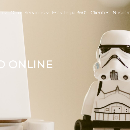
ia
Otros Servicios
Estrategia 360º
Clientes
Nosotr
O ONLINE