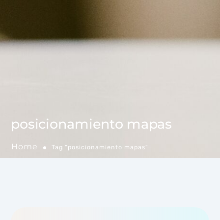
posicionamiento mapas
Home
Tag "posicionamiento mapas"