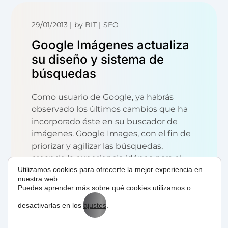
29/01/2013
by
BIT
SEO
Google Imágenes actualiza
su diseño y sistema de
búsquedas
Como usuario de Google, ya habrás
observado los últimos cambios que ha
incorporado éste en su buscador de
imágenes. Google Images, con el fin de
priorizar y agilizar las búsquedas,
creando la experiencia idónea para el
internauta, ha rediseñado la manera en
Utilizamos cookies para ofrecerte la mejor experiencia en
nuestra web.
la que muestra sus...
Puedes aprender más sobre qué cookies utilizamos o
desactivarlas en los
ajustes
.
READ MORE