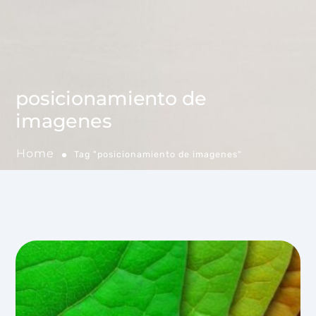
posicionamiento de
imagenes
Home
Tag "posicionamiento de imagenes"