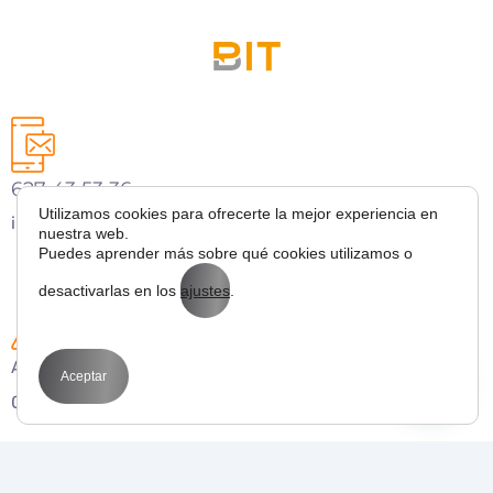
627 43 53 36
Utilizamos cookies para ofrecerte la mejor experiencia en
info@bitmarketing.es
nuestra web.
Puedes aprender más sobre qué cookies utilizamos o
desactivarlas en los
ajustes
.
Avda. Perfecto Palacio de la fuente 1
Aceptar
03003 Alicante