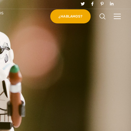
os
¿HABLAMOS?