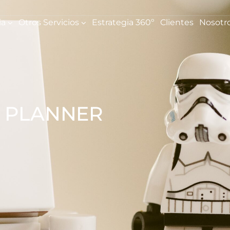
ia
Otros Servicios
Estrategia 360º
Clientes
Nosotr
 PLANNER