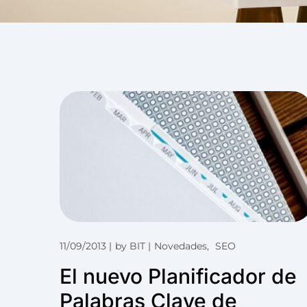
11/09/2013
by
BIT
Novedades
SEO
El nuevo Planificador de
Palabras Clave de