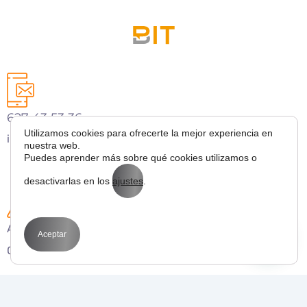
627 43 53 36
Utilizamos cookies para ofrecerte la mejor experiencia en
info@bitmarketing.es
nuestra web.
Puedes aprender más sobre qué cookies utilizamos o
desactivarlas en los
ajustes
.
Avda. Perfecto Palacio de la fuente 1
Aceptar
03003 Alicante