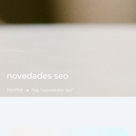
novedades seo
Home
Tag "novedades seo"