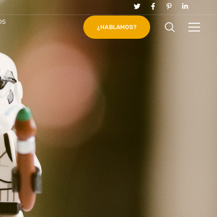
os
¿HABLAMOS?