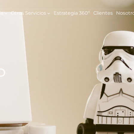
ia
Otros Servicios
Estrategia 360º
Clientes
Nosotr
O