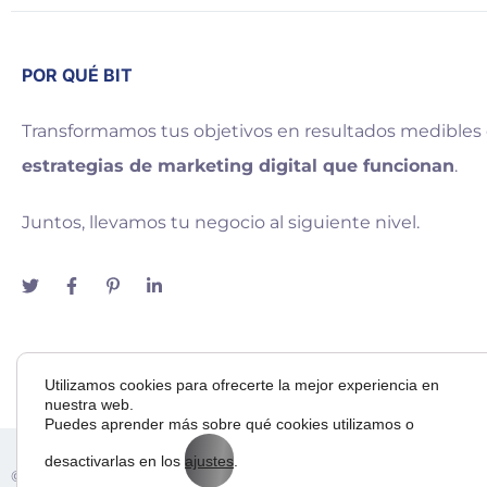
POR QUÉ BIT
Transformamos tus objetivos en resultados medibles
estrategias de marketing digital que funcionan
.
Juntos, llevamos tu negocio al siguiente nivel.
Utilizamos cookies para ofrecerte la mejor experiencia en
nuestra web.
Puedes aprender más sobre qué cookies utilizamos o
desactivarlas en los
ajustes
.
Adora
© 2025 — Bit Way To Human Slu. desarrollado por
& BI