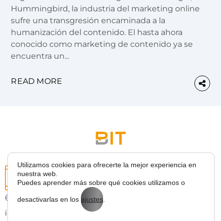
Hummingbird, la industria del marketing online
sufre una transgresión encaminada a la
humanización del contenido. El hasta ahora
conocido como marketing de contenido ya se
encuentra un...
READ MORE
Utilizamos cookies para ofrecerte la mejor experiencia en
nuestra web.
Puedes aprender más sobre qué cookies utilizamos o
627 43 53 36
desactivarlas en los
ajustes
.
info@bitmarketing.es