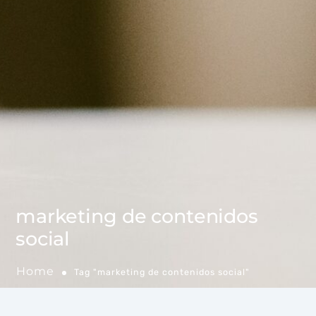
marketing de contenidos
social
Home
Tag "marketing de contenidos social"