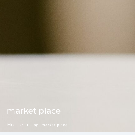
market place
Home
Tag "market place"