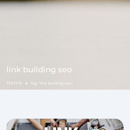
link building seo
Home
Tag "link building seo"