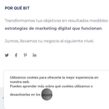
POR QUÉ BIT
Transformamos tus objetivos en resultados medibles
estrategias de marketing digital que funcionan
.
Juntos, llevamos tu negocio al siguiente nivel.
Utilizamos cookies para ofrecerte la mejor experiencia en
nuestra web.
Puedes aprender más sobre qué cookies utilizamos o
desactivarlas en los
ajustes
.
Adora
© 2025 — Bit Way To Human Slu. desarrollado por
& BI