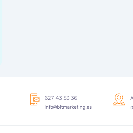
627 43 53 36
A
info@bitmarketing.es
0