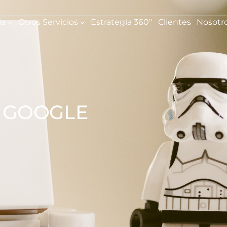
ia
Otros Servicios
Estrategia 360º
Clientes
Nosotr
S GOOGLE