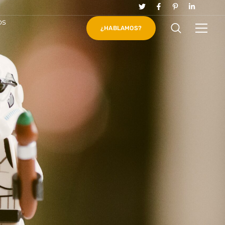
os
¿HABLAMOS?