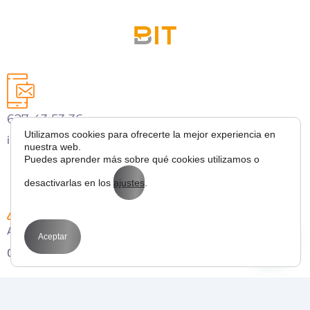
627 43 53 36
Utilizamos cookies para ofrecerte la mejor experiencia en
info@bitmarketing.es
nuestra web.
Puedes aprender más sobre qué cookies utilizamos o
desactivarlas en los
ajustes
.
Avda. Perfecto Palacio de la fuente 1
Aceptar
03003 Alicante