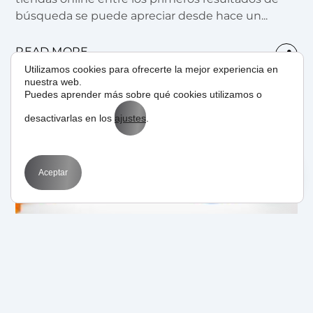
búsqueda se puede apreciar desde hace un...
READ MORE
Utilizamos cookies para ofrecerte la mejor experiencia en
nuestra web.
Puedes aprender más sobre qué cookies utilizamos o
desactivarlas en los
ajustes
.
Aceptar
18/04/2012
by
BIT
Novedades
Tu catálogo de productos en la
primera página de Google