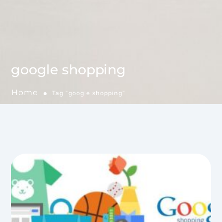
google shopping
Home
Tag "google shopping"